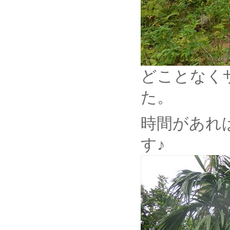
どことなく
た。
時間があれ
す♪