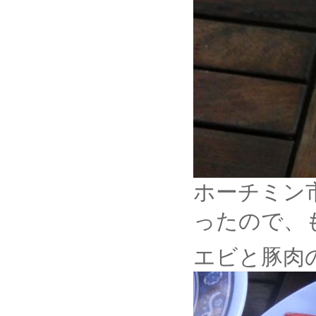
ホーチミン
ったので、も
エビと豚肉