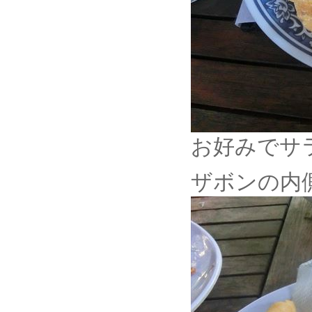
お好みでサ
ザボンの内