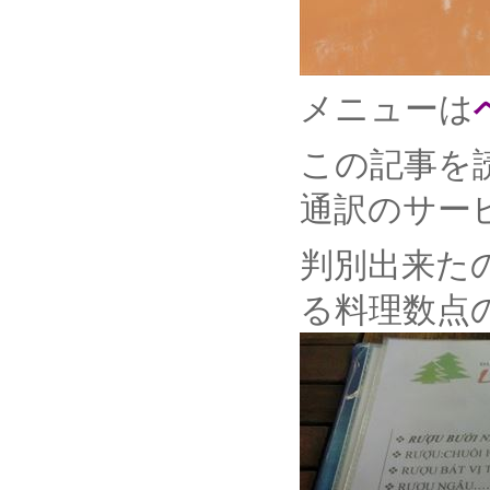
メニューは
この記事を
通訳のサー
判別出来た
る料理数点の