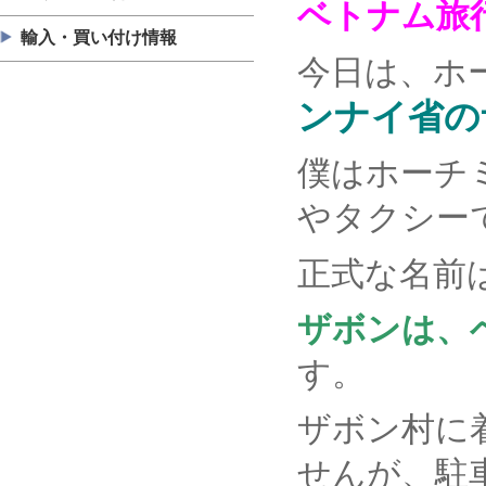
ベトナム旅
輸入・買い付け情報
今日は、ホ
ンナイ省の
僕はホーチ
やタクシー
正式な名前
ザボンは、ベ
す。
ザボン村に
せんが、駐