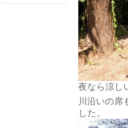
夜なら涼し
川沿いの席
した。