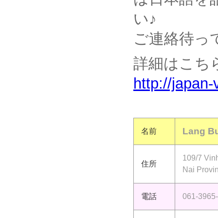
い♪
ご連絡待っ
詳細はこち
http://japan
Lang B
名前
109/7 Vin
住所
Nai Provi
電話
061-3965