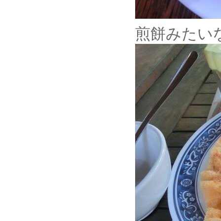
煎餅みたい