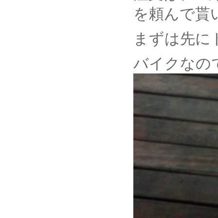
を頼んで貰
まずは先に
バイクなの