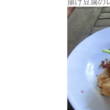
揚げ豆腐の