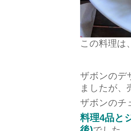
この料理は
ザボンのデ
ましたが、
ザボンのチ
料理4品とジ
後)
でした。