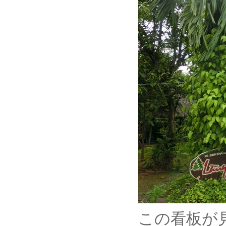
この看板が