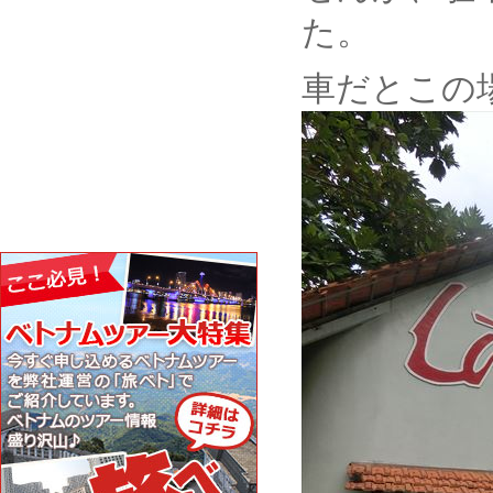
た。
車だとこの