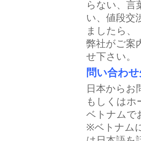
らない、言
い、値段交
ましたら、
弊社がご案
せ下さい。
問い合わせ
日本からお問い
もしくはホーチ
ベトナムでお問
※ベトナム
は日本語を