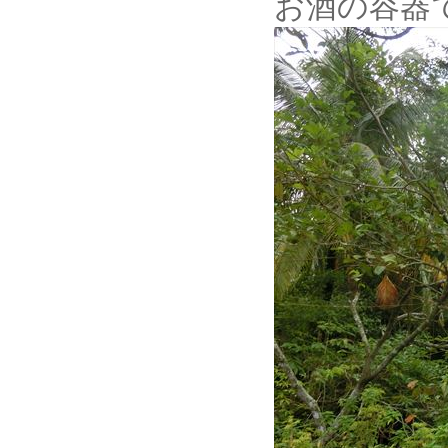
お酒の容器