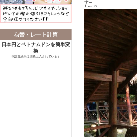
た。
日本円とベトナムドンを簡単変
換
※計算結果は四捨五入されています