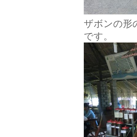
ザボンの形の
です。