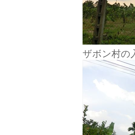
ザボン村の