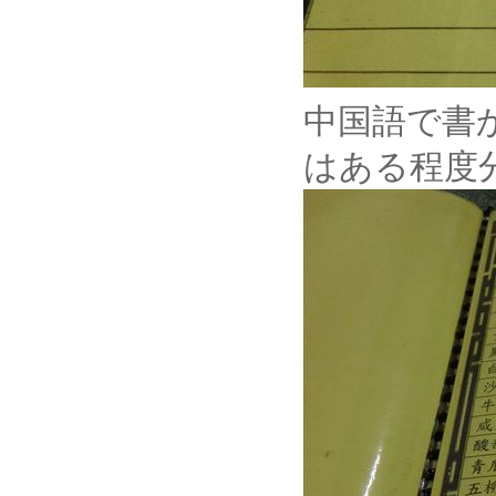
中国語で書
はある程度