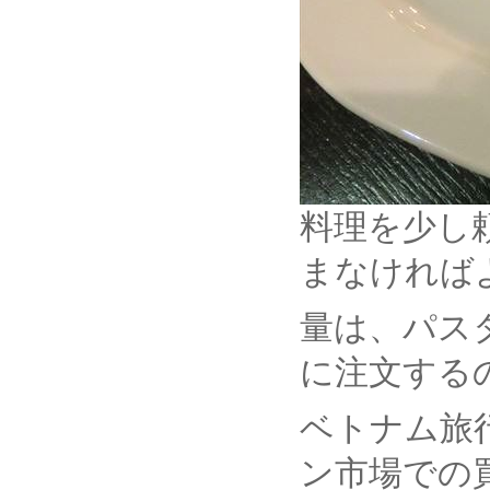
料理を少し
まなければ
量は、パス
に注文する
ベトナム旅
ン市場での