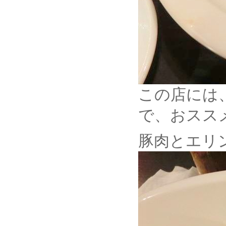
この店には
で、おスス
豚肉とエリ