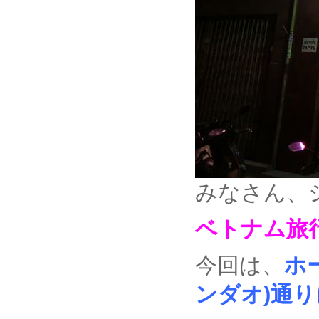
みなさん、
ベトナム旅
今回は、
ホー
ンダオ)通