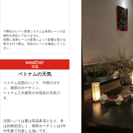
※弊社のレート変換システムは為替レートの正
確性を保証しておりません。
実際に為替レートの変更によって影響を受ける
取引を行う際は、現在のレートを確認してくだ
さい。
ベトナムの天気
ベトナム北部のハノイ、中部のダナ
ン、南部のホーチミン。
ベトナム三大都市の今現在の天気で
す。
北部ハノイは夏は高温多湿となり、冬
は比較的涼しく、南部ホーチミンは1年
中常夏で日差しも強いです。