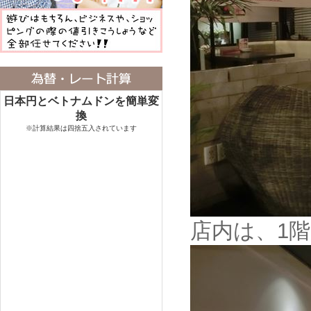
日本円とベトナムドンを簡単変
換
※計算結果は四捨五入されています
店内は、1