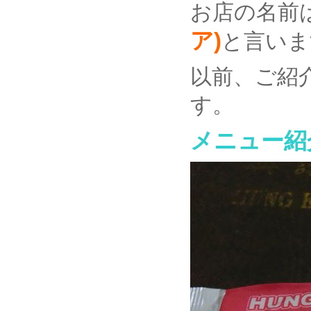
お店の名前
ア)
と言いま
以前、ご紹
す。
メニュー紹