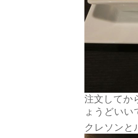
注文してか
ょうどいい
クレソンと