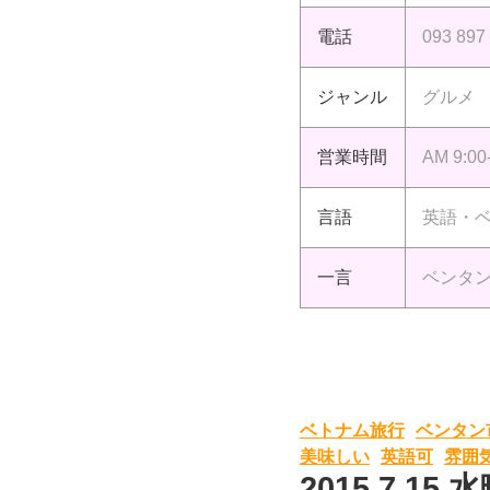
電話
093 897
ジャンル
グルメ
営業時間
AM 9:00
言語
英語・
一言
ベンタ
ベトナム旅行
ベンタン
美味しい
英語可
雰囲
2015.7.15 