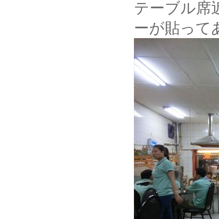
テーブル席
ーが貼って