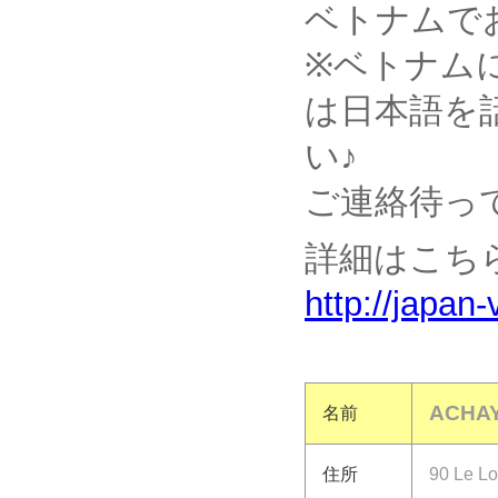
ベトナムでお問
※ベトナム
は日本語を
い♪
ご連絡待っ
詳細はこち
http://japan
ACHAY
名前
住所
90 Le Lo