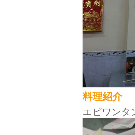
料理紹介
エビワンタ