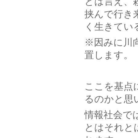
とは言え、
挟んで行き
く生きてい
※因みに川
置します。
ここを基点
るのかと思
情報社会で
とはそれと