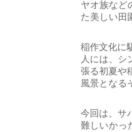
ヤオ族など
た美しい田
稲作文化に
人には、シ
張る初夏や
風景となる
今回は、サ
難しいかっ