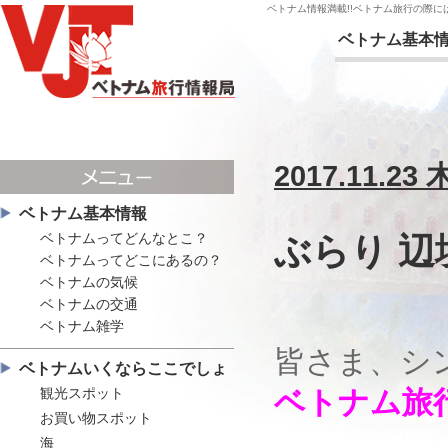
ベトナム情報満載!!ベトナム旅行の際
ベトナム基本
2017.11.23
ベトナム基本情報
ベトナムってどんなとこ？
ぶらり 
ベトナムってどこにあるの？
ベトナムの気候
ベトナムの交通
ベトナム雑学
皆さま、シ
ベトナムいくならここでしょ
観光スポット
ベトナム旅
お買い物スポット
海