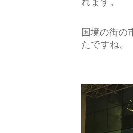
れます。
国境の街の
たですね。