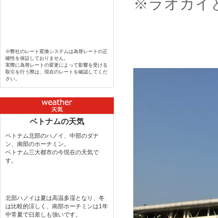
※ラオカイ
※弊社のレート変換システムは為替レートの正
確性を保証しておりません。
実際に為替レートの変更によって影響を受ける
取引を行う際は、現在のレートを確認してくだ
さい。
ベトナムの天気
ベトナム北部のハノイ、中部のダナ
ン、南部のホーチミン。
ベトナム三大都市の今現在の天気で
す。
北部ハノイは夏は高温多湿となり、冬
は比較的涼しく、南部ホーチミンは1年
中常夏で日差しも強いです。