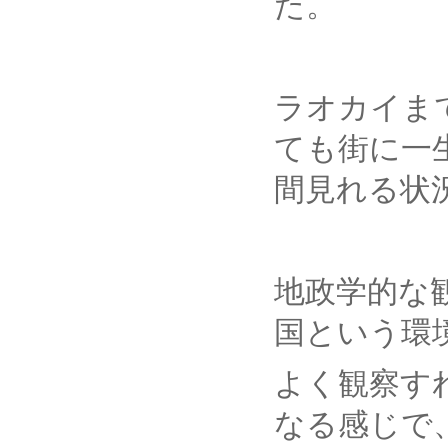
た。
ラオカイま
ても街に一
間見れる状
地政学的な
国という環
よく観察す
なる感じで