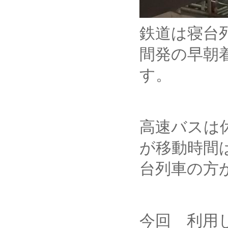
鉄道は寝台
間発の早朝
す。
高速バスは
が移動時間
台列車の方
今回 利用