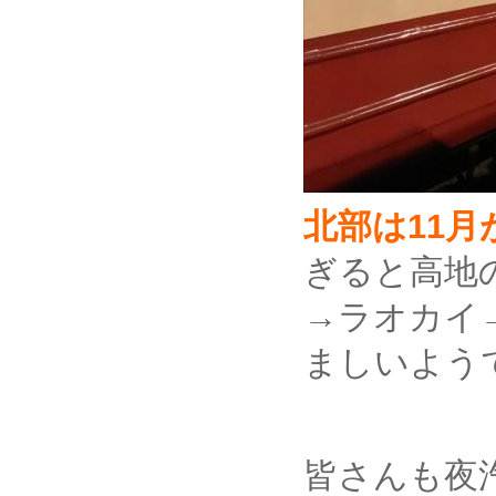
北部は11
ぎると高地
→ラオカイ
ましいよう
皆さんも夜