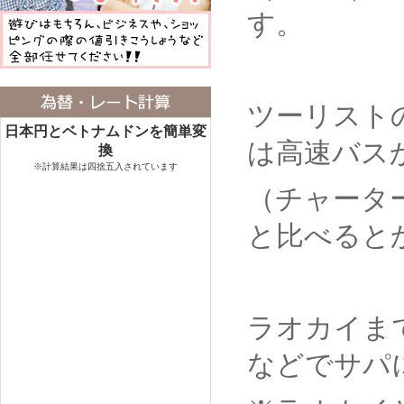
す。
ツーリスト
日本円とベトナムドンを簡単変
は高速バス
換
※計算結果は四捨五入されています
（チャータ
と比べると
ラオカイま
などでサパ