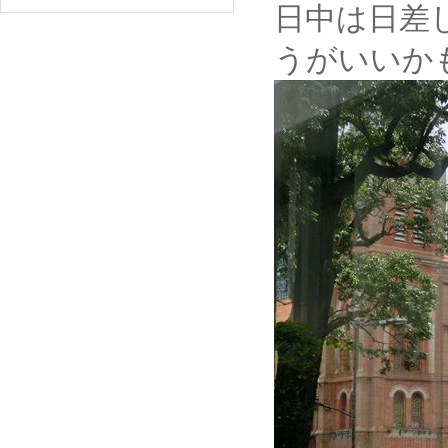
日中は日差
うがいいか