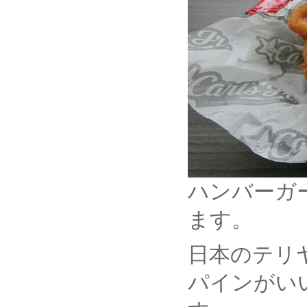
ハンバーガ
ます。
日本のテリ
パインがい