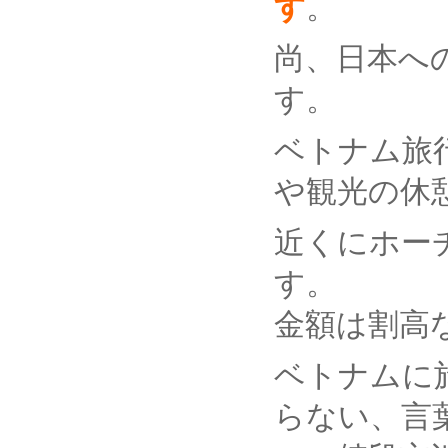
す
。
尚、日本へ
す。
ベトナム旅
や観光の休
近くにホー
す。
金額は割高
ベトナムに
らない、言