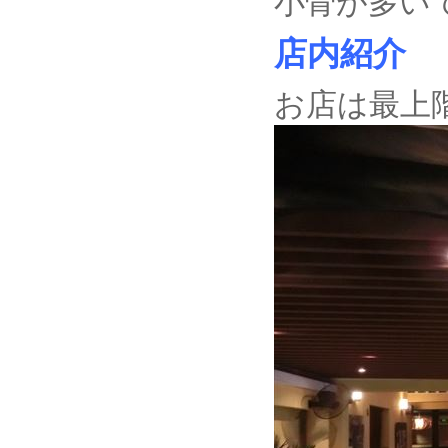
小骨が多い
店内紹介
お店は最上