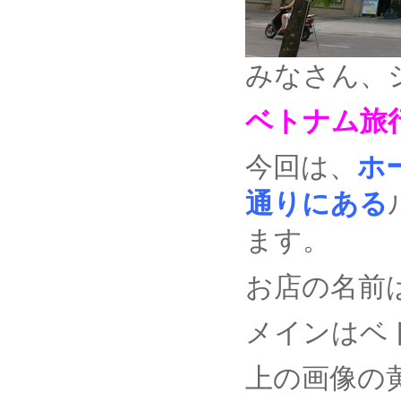
みなさん、
ベトナム旅
今回は、
ホー
通りにある
ます。
お店の名前
メインはベ
上の画像の