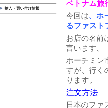
ベトナム旅
輸入・買い付け情報
今回は
、ホ
るファスト
お店の名前
言います。
ホーチミン
すが、行く
ります。
注文方法
日本のファ