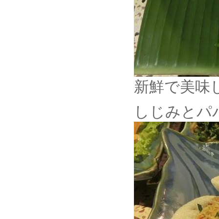
新鮮で美味
しじみとパ