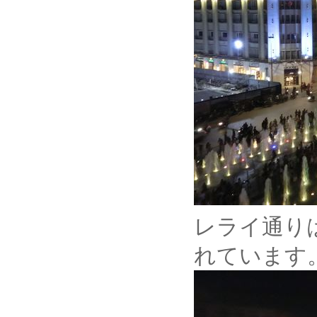
レライ通り
れています