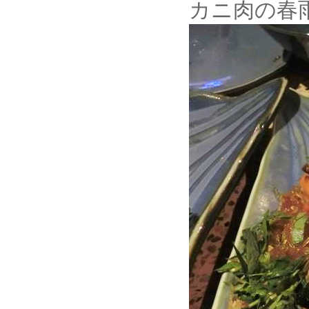
カニ肉の春