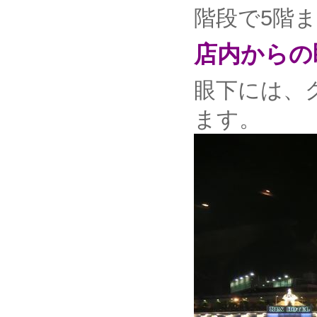
階段で5階
店内からの
眼下には、
ます。