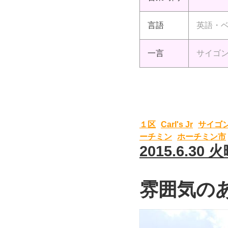
言語
英語・
一言
サイゴ
１区
Carl's Jr
サイゴ
ーチミン
ホーチミン市
2015.6.30 
雰囲気の